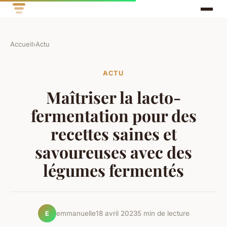
Accueil
›
Actu
ACTU
Maîtriser la lacto-
fermentation pour des
recettes saines et
savoureuses avec des
légumes fermentés
emmanuelle
18 avril 2023
5 min de lecture
E