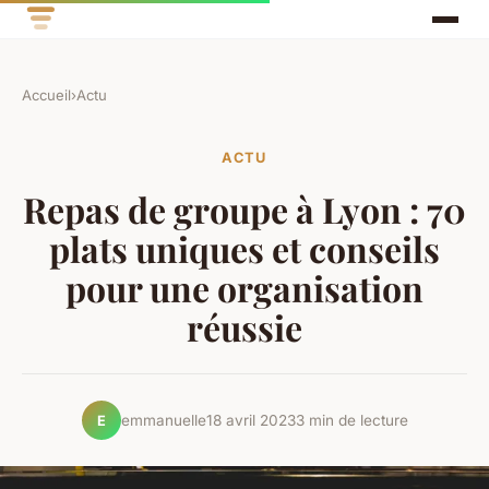
Accueil
›
Actu
ACTU
Repas de groupe à Lyon : 70
plats uniques et conseils
pour une organisation
réussie
emmanuelle
18 avril 2023
3 min de lecture
E