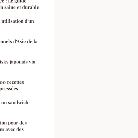
ée : Le guide
n saine et durable
'utilisation d'un
onnels d'Asie de la
sky japonais via
700 recettes
 pressées
r un sandwich
tion pour des
es avec des