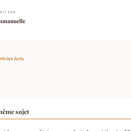
RIT PAR
mmanuelle
rticles Actu
même sujet