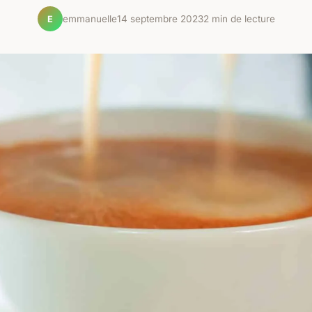
emmanuelle
14 septembre 2023
2 min de lecture
E