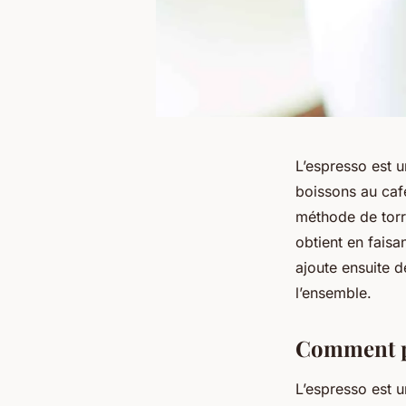
L’espresso est u
boissons au café
méthode de torré
obtient en faisa
ajoute ensuite 
l’ensemble.
Comment p
L’espresso est u