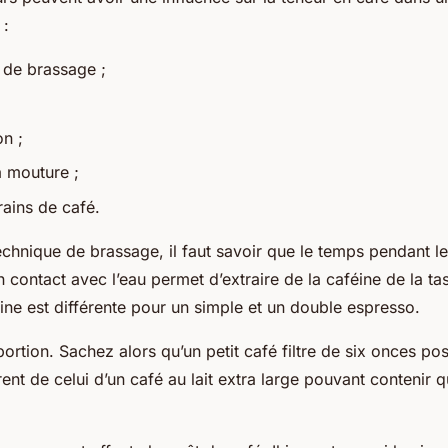
 :
 de brassage ;
on ;
la mouture ;
rains de café.
echnique de brassage, il faut savoir que le temps pendant l
contact avec l’eau permet d’extraire de la caféine de la tass
ine est différente pour un simple et un double espresso.
a portion. Sachez alors qu’un petit café filtre de six onces p
rent de celui d’un café au lait extra large pouvant contenir 