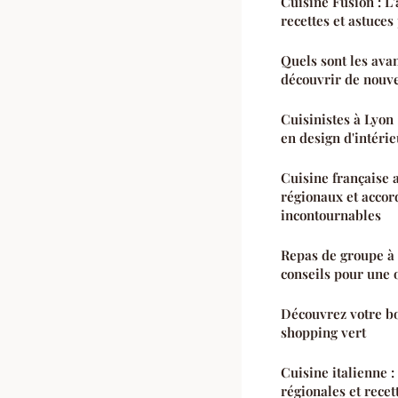
Cuisine Fusion : L
recettes et astuces
Quels sont les avan
découvrir de nouve
Cuisinistes à Lyon 
en design d'intéri
Cuisine française a
régionaux et accor
incontournables
Repas de groupe à 
conseils pour une 
Découvrez votre bo
shopping vert
Cuisine italienne :
régionales et recet