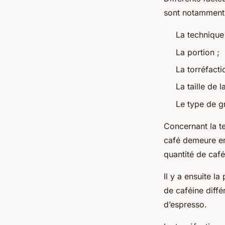
sont notamment
La technique
La portion ;
La torréfacti
La taille de 
Le type de g
Concernant la t
café demeure en 
quantité de café
Il y a ensuite l
de caféine diffé
d’espresso.