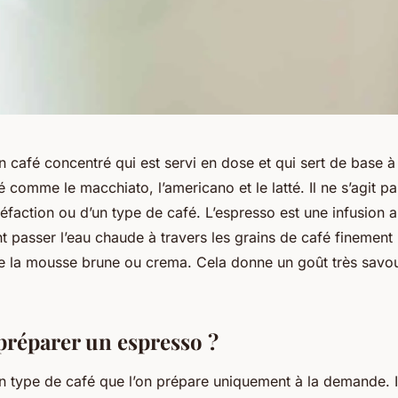
n café concentré qui est servi en dose et qui sert de base à
 comme le macchiato, l’americano et le latté. Il ne s’agit p
faction ou d’un type de café. L’espresso est une infusion a
nt passer l’eau chaude à travers les grains de café finemen
de la mousse brune ou crema. Cela donne un goût très savo
réparer un espresso ?
n type de café que l’on prépare uniquement à la demande. I