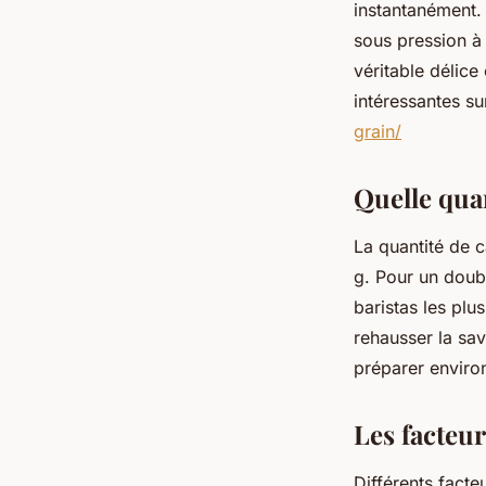
instantanément. 
sous pression à
véritable délice
intéressantes s
grain/
Quelle qua
La quantité de c
g. Pour un doub
baristas les pl
rehausser la sa
préparer enviro
Les facteur
Différents facte