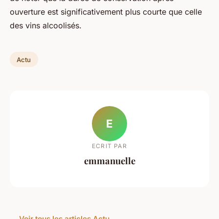
ouverture est significativement plus courte que celle
des vins alcoolisés.
Actu
E
ECRIT PAR
emmanuelle
← Voir tous les articles Actu